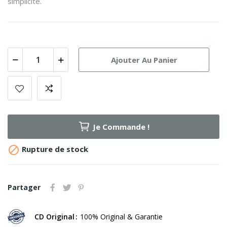
simplicité.
Ajouter Au Panier
Je Commande !

Rupture de stock
Partager
CD Original
100% Original & Garantie