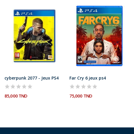
cyberpunk 2077 - Jeux PS4
Far Cry 6 jeux ps4
85,000 TND
75,000 TND