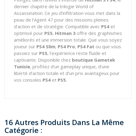
dernier chapitre de la trilogie World of
Assassination. Ce jeu d’infiltration vous met dans la
peau de l’Agent 47 pour des missions pleines
d’action et de stratégie. Compatible avec
PS4
et
optimisé pour
PS5
,
Hitman 3
offre des graphismes
améliorés et une immersion totale. Que vous soyez
joueur sur
PS4 Slim
,
PS4 Pro
,
PS4 Fat
ou que vous
passiez sur
PS5
, l’expérience reste fluide et
captivante. Disponible chez
boutique Gametek
Tunisie
, profitez d’un gameplay unique, d’une
liberté d’action totale et d’un prix avantageux pour
vos consoles
PS4
et
PS5
.
16 Autres Produits Dans La Même
Catégorie :