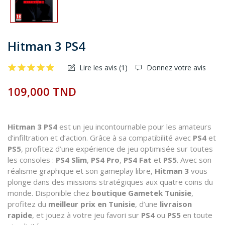
Hitman 3 PS4
Lire les avis (
1
)
Donnez votre avis
109,000 TND
Hitman 3 PS4
est un jeu incontournable pour les amateurs
d’infiltration et d’action. Grâce à sa compatibilité avec
PS4
et
PS5
, profitez d’une expérience de jeu optimisée sur toutes
les consoles :
PS4 Slim
,
PS4 Pro
,
PS4 Fat
et
PS5
. Avec son
réalisme graphique et son gameplay libre,
Hitman 3
vous
plonge dans des missions stratégiques aux quatre coins du
monde. Disponible chez
boutique Gametek Tunisie
,
profitez du
meilleur prix en Tunisie
, d’une
livraison
rapide
, et jouez à votre jeu favori sur
PS4
ou
PS5
en toute