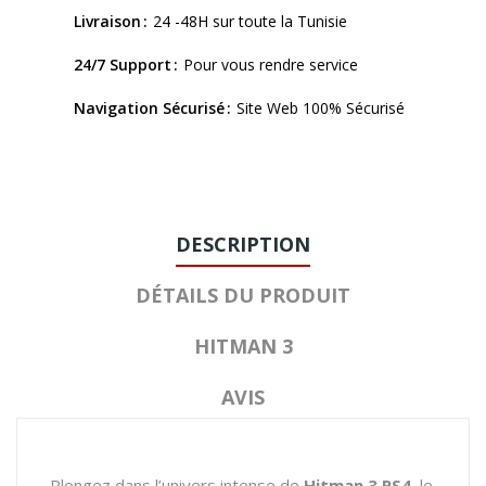
Livraison
24 -48H sur toute la Tunisie
24/7 Support
Pour vous rendre service
Navigation Sécurisé
Site Web 100% Sécurisé
DESCRIPTION
DÉTAILS DU PRODUIT
HITMAN 3
AVIS
Plongez dans l’univers intense de
Hitman 3 PS4
, le