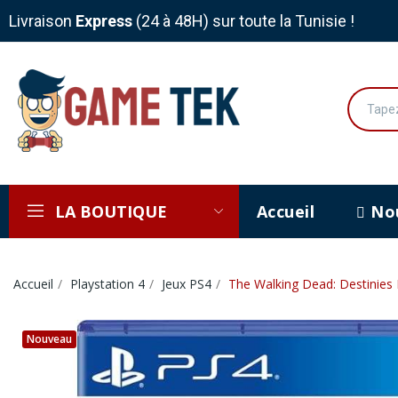
Livraison
Express
(24 à 48H) sur toute la Tunisie !
LA BOUTIQUE
Accueil
Nou
Accueil
Playstation 4
Jeux PS4
The Walking Dead: Destinies
Nouveau