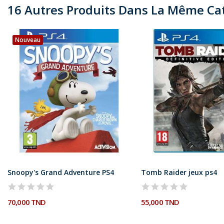
16 Autres Produits Dans La Même Cat
Nouveau
Snoopy's Grand Adventure PS4
Tomb Raider jeux ps4
70,000 TND
55,000 TND