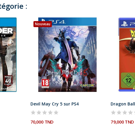
égorie :
Nouveau
Devil May Cry 5 sur PS4
Dragon Ball
70,000 TND
79,000 TND