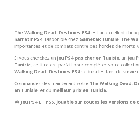
The Walking Dead: Destinies PS4
est un excellent choix
narratif PS4
. Disponible chez
Gametek Tunisie
,
The Wal
importantes et de combats contre des hordes de morts-v
Si vous cherchez un
jeu PS4 pas cher en Tunisie
, un
jeu 
Tunisie
, ce titre est parfait pour compléter votre collecti
Walking Dead: Destinies PS4
séduira les fans de survie e
Commandez dès maintenant votre
The Walking Dead: De
en Tunisie
, et du
meilleur prix en Tunisie
.
🎮
Jeu PS4 ET PS5, jouable sur toutes les versions de 