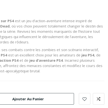
 sur PS4
est un jeu d’action-aventure intense inspiré de
 Dead
, où vos choix peuvent totalement changer le destin des
la série. Revivez les moments marquants de l’histoire tout
giques qui influencent le déroulement de l’aventure, les
 hordes de rôdeurs.
ses combats contre les zombies et son scénario interactif,
 PS4
est un excellent choix pour les amateurs de
jeu PS4
, de
’action PS4
et de
jeu d’aventure PS4
. Incarnez plusieurs
e, affrontez des menaces constantes et modifiez le cours des
t-apocalyptique brutal.
Ajouter Au Panier