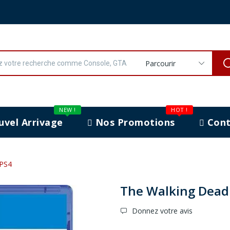
Parcourir
NEW !
HOT !
vel Arrivage
Nos Promotions
Cont
 PS4
The Walking Dead:
Donnez votre avis