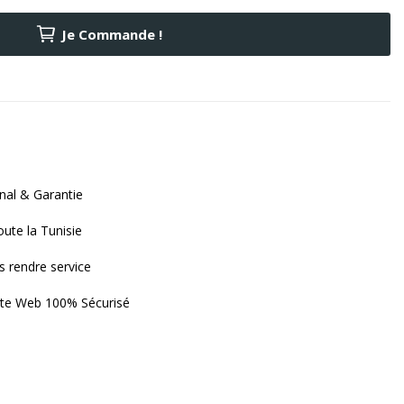
Je Commande !
nal & Garantie
oute la Tunisie
s rendre service
ite Web 100% Sécurisé