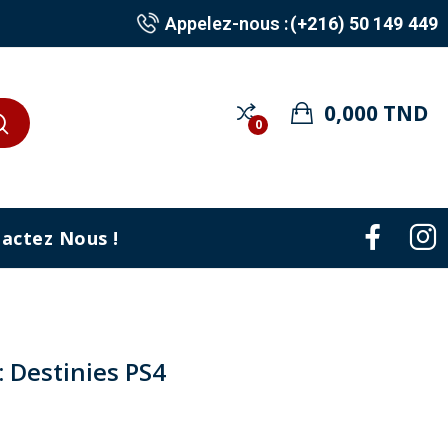
Appelez-nous :
(+216) 50 149 449
0,000 TND
0
actez Nous !
 Destinies PS4