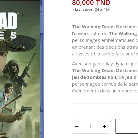
80,000 TND
Livraison 24 à 48H
The Walking Dead: Destinies
l’univers culte de
The Walking
personnages emblématiques de 
en prenant des décisions straté
alliances et la survie face aux
Avec son gameplay dynamique, 
The Walking Dead: Destinies
jeu de zombies PS4
, de
jeu d
personnages connus de la séri
événements dans un monde pos