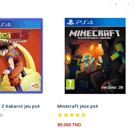
 Z Kakarot jeu ps4
Minecraft jeux ps4
89,000 TND