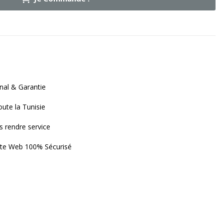
nal & Garantie
oute la Tunisie
s rendre service
ite Web 100% Sécurisé