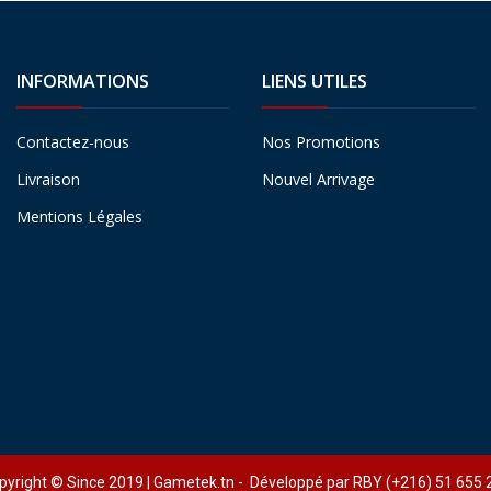
INFORMATIONS
LIENS UTILES
Contactez-nous
Nos Promotions
Livraison
Nouvel Arrivage
Mentions Légales
pyright © Since 2019 | Gametek.tn - Développé par RBY (+216) 51 655 