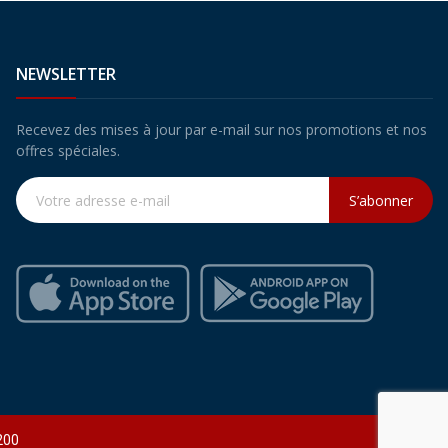
NEWSLETTER
Recevez des mises à jour par e-mail sur nos promotions et nos
offres spéciales.
S’abonner
200