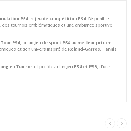
imulation PS4
et
jeu de compétition PS4
. Disponible
es, des tournois emblématiques et une ambiance sportive
 Tour PS4
, ou un
jeu de sport PS4
au
meilleur prix en
amiques et son univers inspiré de
Roland-Garros
,
Tennis
ing en Tunisie
, et profitez d’un
jeu PS4 et PS5
, d’une