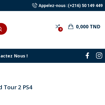
Appelez-nous :
(+216) 50 149 449
0,000 TND
0
actez Nous !
 Tour 2 PS4