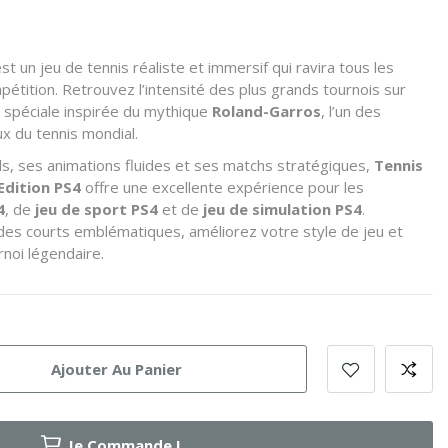
st un jeu de tennis réaliste et immersif qui ravira tous les
étition. Retrouvez l’intensité des plus grands tournois sur
n spéciale inspirée du mythique
Roland-Garros
, l’un des
x du tennis mondial.
s, ses animations fluides et ses matchs stratégiques,
Tennis
Edition PS4
offre une excellente expérience pour les
4
, de
jeu de sport PS4
et de
jeu de simulation PS4
.
des courts emblématiques, améliorez votre style de jeu et
rnoi légendaire.
Ajouter Au Panier
Je Commande !