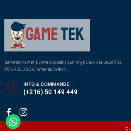
Gametek.tn met à votre disposition un large choix des Jeux PS3,
PS4, PS5, XBOX, Nintendo Switch ....
INFO & COMMANDE
(+216) 50 149 449
Co