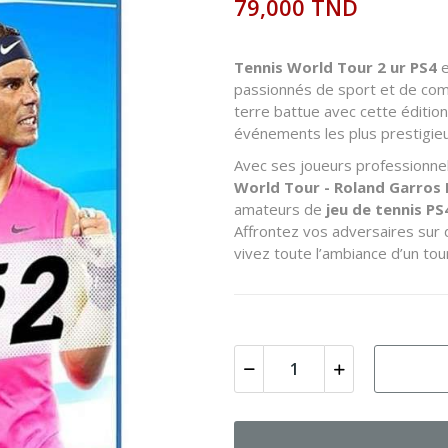
79,000 TND
Tennis World Tour 2 ur PS4
e
passionnés de sport et de comp
terre battue avec cette éditio
événements les plus prestigieu
Avec ses joueurs professionnel
World Tour - Roland Garros 
amateurs de
jeu de tennis PS
Affrontez vos adversaires sur 
vivez toute l’ambiance d’un tou