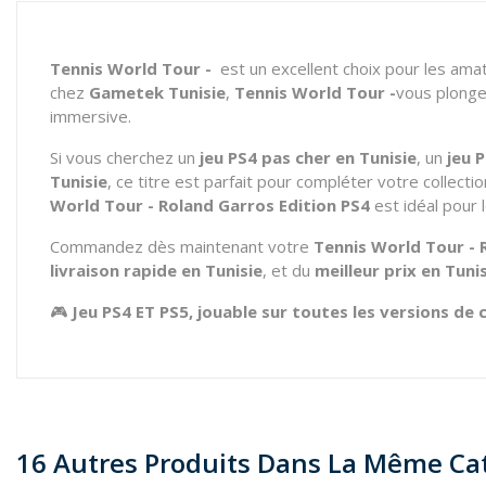
Tennis World Tour -
est un excellent choix pour les am
chez
Gametek Tunisie
,
Tennis World Tour -
vous plonge
immersive.
Si vous cherchez un
jeu PS4 pas cher en Tunisie
, un
jeu 
Tunisie
, ce titre est parfait pour compléter votre collecti
World Tour - Roland Garros Edition PS4
est idéal pour 
Commandez dès maintenant votre
Tennis World Tour - 
livraison rapide en Tunisie
, et du
meilleur prix en Tuni
🎮
Jeu PS4 ET PS5, jouable sur toutes les versions de 
16 Autres Produits Dans La Même Cat