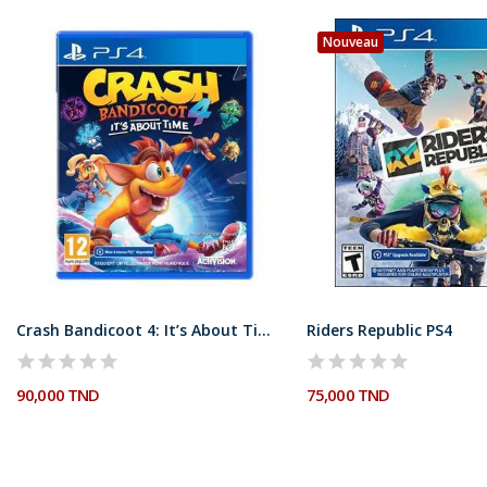
Nouveau
Crash Bandicoot 4: It’s About Time! PS4
Riders Republic PS4
90,000 TND
75,000 TND