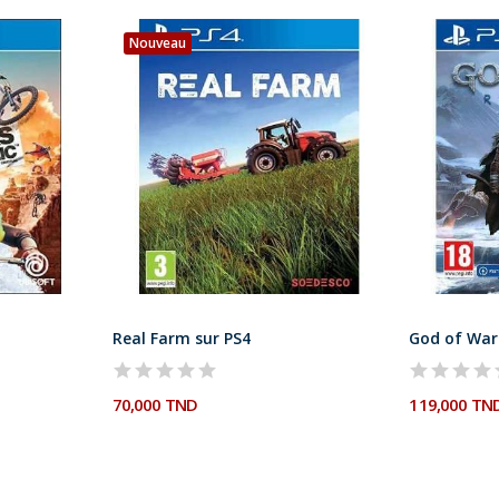
Nouveau
Real Farm sur PS4
God of War
70,000 TND
119,000 TN