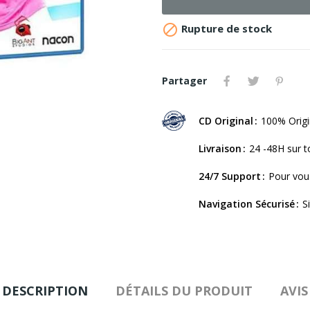

Rupture de stock
Partager
CD Original
100% Origi
Livraison
24 -48H sur t
24/7 Support
Pour vou
Navigation Sécurisé
S
DESCRIPTION
DÉTAILS DU PRODUIT
AVIS