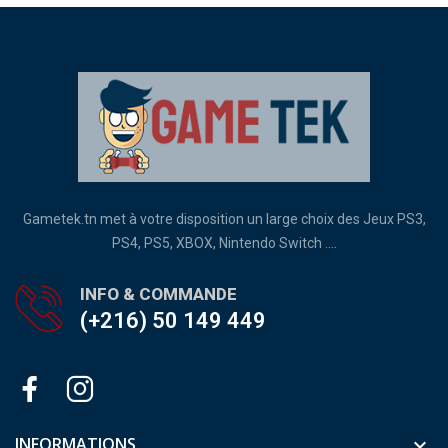
Gametek.tn met à votre disposition un large choix des Jeux PS3,
PS4, PS5, XBOX, Nintendo Switch ....
INFO & COMMANDE
(+216) 50 149 449
INFORMATIONS
