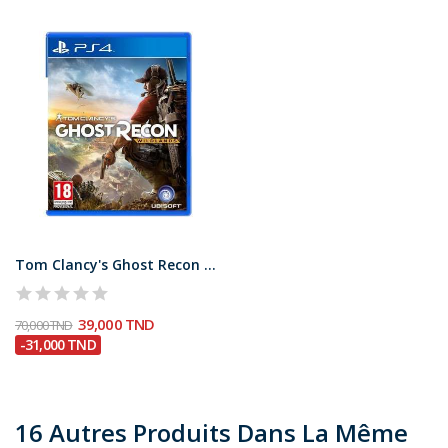
Tom Clancy's Ghost Recon Wildlands jeux ps4
39,000 TND
70,000 TND
-31,000 TND
16 Autres Produits Dans La Même