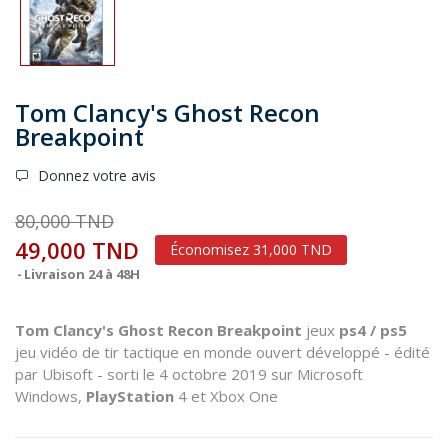
Tom Clancy's Ghost Recon
Breakpoint
Donnez votre avis
80,000 TND
49,000 TND
Économisez 31,000 TND
Livraison 24 à 48H
Tom Clancy's Ghost Recon Breakpoint
jeux
ps4 / ps5
jeu vidéo de tir tactique en monde ouvert développé - édité
par Ubisoft - sorti le 4 octobre 2019 sur Microsoft
Windows,
PlayStation
4 et Xbox One