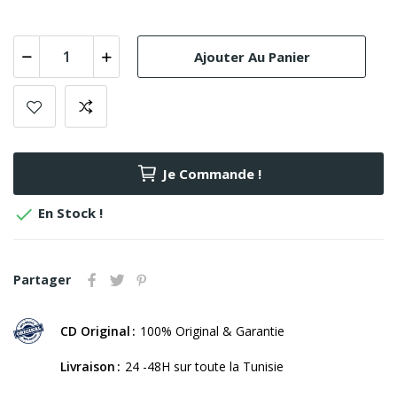
Ajouter Au Panier
Je Commande !

En Stock !
Partager
CD Original
100% Original & Garantie
Livraison
24 -48H sur toute la Tunisie