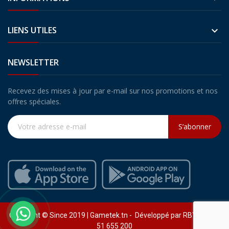
LIENS UTILES

NEWSLETTER
Recevez des mises à jour par e-mail sur nos promotions et nos
offres spéciales.
S’abonner
Copyright © Since 2019 | Gametek.tn - Développé par RBY (+216)
51 655 200