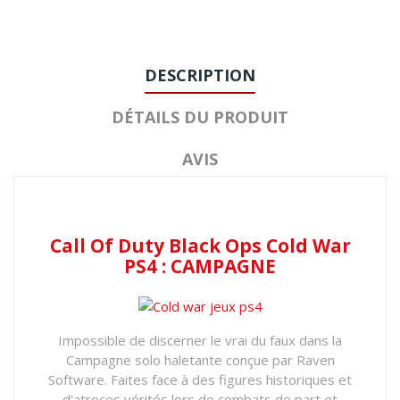
DESCRIPTION
DÉTAILS DU PRODUIT
AVIS
Call Of Duty Black Ops Cold War
PS4 : CAMPAGNE
Impossible de discerner le vrai du faux dans la
Campagne solo haletante conçue par Raven
Software. Faites face à des figures historiques et
d'atroces vérités lors de combats de part et