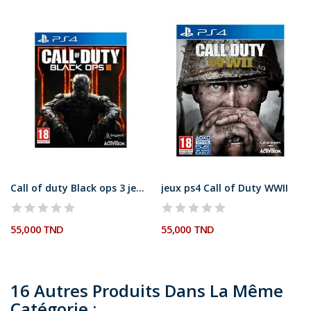
Call of duty Black ops 3 jeu ps4
jeux ps4 Call of Duty WWII
55,000 TND
55,000 TND
16 Autres Produits Dans La Même
Catégorie :