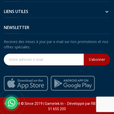
LIENS UTILES

NEWSLETTER
Recevez des mises à jour par e-mail sur nos promotions et nos
offres spéciales.
S’abonner
Copyright © Since 2019 | Gametek.tn - Développé par RBY (+216)
51 655 200