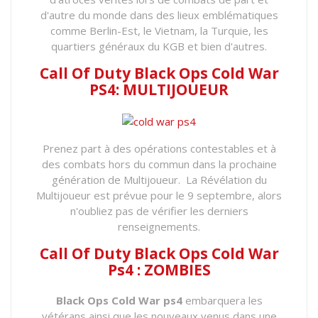
d'autre du monde dans des lieux emblématiques
comme Berlin-Est, le Vietnam, la Turquie, les
quartiers généraux du KGB et bien d'autres.
Call Of Duty Black Ops Cold War
PS4: MULTIJOUEUR
Prenez part à des opérations contestables et à
des combats hors du commun dans la prochaine
génération de Multijoueur. La Révélation du
Multijoueur est prévue pour le 9 septembre, alors
n'oubliez pas de vérifier les derniers
renseignements.
Call Of Duty Black Ops Cold War
Ps4 : ZOMBIES
Black Ops Cold War
ps4
embarquera les
vétérans ainsi que les nouveaux venus dans une