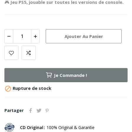
🎮
Jeu PS5, jouable sur toutes les versions de console.
Ajouter Au Panier
Je Commande !

Rupture de stock
Partager
CD Original
100% Original & Garantie