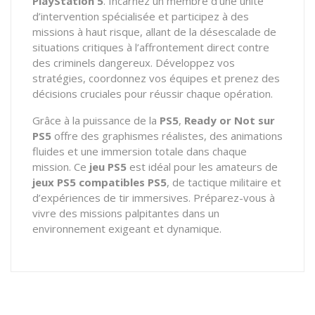
PlayStation 5
. Incarnez un membre d’une unité
d’intervention spécialisée et participez à des
missions à haut risque, allant de la désescalade de
situations critiques à l’affrontement direct contre
des criminels dangereux. Développez vos
stratégies, coordonnez vos équipes et prenez des
décisions cruciales pour réussir chaque opération.
Grâce à la puissance de la
PS5
,
Ready or Not sur
PS5
offre des graphismes réalistes, des animations
fluides et une immersion totale dans chaque
mission. Ce
jeu PS5
est idéal pour les amateurs de
jeux PS5 compatibles PS5
, de tactique militaire et
d’expériences de tir immersives. Préparez-vous à
vivre des missions palpitantes dans un
environnement exigeant et dynamique.