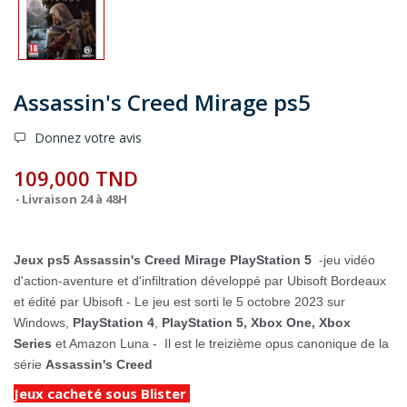
Assassin's Creed Mirage ps5
Donnez votre avis
109,000 TND
Livraison 24 à 48H
Jeux ps5
Assassin's Creed Mirage
PlayStation 5
-jeu vidéo
d'action-aventure et d'infiltration développé par Ubisoft Bordeaux
et édité par Ubisoft - Le jeu est sorti le 5 octobre 2023 sur
Windows,
PlayStation 4
,
PlayStation 5,
Xbox One, Xbox
Series
et Amazon Luna - Il est le treizième opus canonique de la
série
Assassin's Creed
Jeux cacheté sous Blister