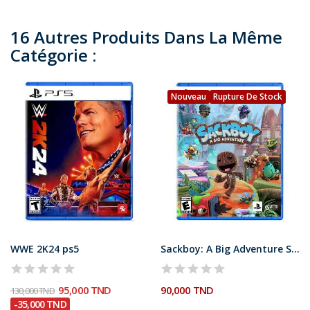
16 Autres Produits Dans La Même
Catégorie :
Nouveau
Rupture De Stock
WWE 2K24 ps5
Sackboy: A Big Adventure Sur ps5
95,000 TND
90,000 TND
130,000 TND
-35,000 TND