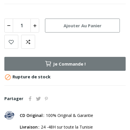
Ajouter Au Panier
Je Commande !

Rupture de stock
Partager
CD Original
100% Original & Garantie
Livraison
24 -48H sur toute la Tunisie