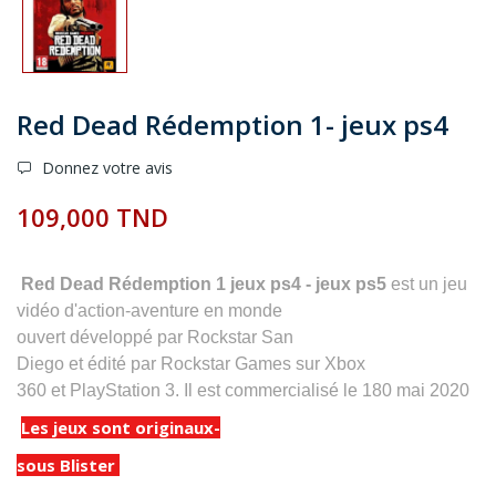
Red Dead Rédemption 1- jeux ps4
Donnez votre avis
109,000 TND
Red Dead Rédemption 1 jeux ps4 - jeux ps5
est un
jeu
vidéo d'action-aventure
en
monde
ouvert
développé
par
Rockstar San
Diego
et
édité
par
Rockstar Games
sur
Xbox
360
et
PlayStation 3
. Il est commercialisé le 180 mai 2020
Les jeux sont originaux-
sous Blister