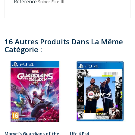
Référence
Sniper Elite III
16 Autres Produits Dans La Même
Catégorie :
Marvel's Guardians of the Galaxy ps4
Ufc 4 Ps4