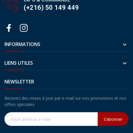
(+216) 50 149 449
INFORMATIONS

LIENS UTILES

NEWSLETTER
Recevez des mises à jour par e-mail sur nos promotions et nos
offres spéciales.
S’abonner