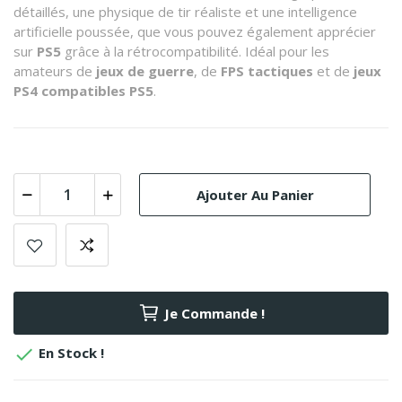
détaillés, une physique de tir réaliste et une intelligence
artificielle poussée, que vous pouvez également apprécier
sur
PS5
grâce à la rétrocompatibilité. Idéal pour les
amateurs de
jeux de guerre
, de
FPS tactiques
et de
jeux
PS4 compatibles PS5
.
Ajouter Au Panier
Je Commande !

En Stock !