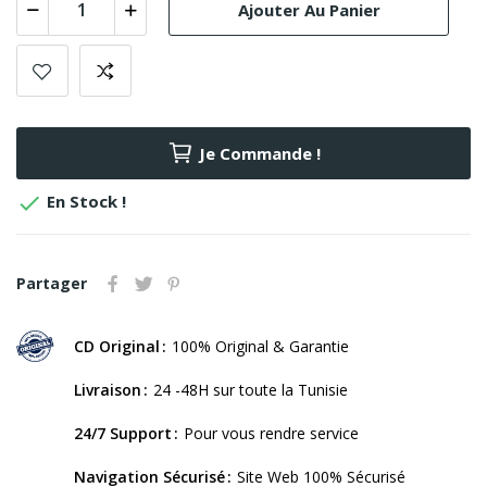
Ajouter Au Panier
Je Commande !

En Stock !
Partager
CD Original
100% Original & Garantie
Livraison
24 -48H sur toute la Tunisie
24/7 Support
Pour vous rendre service
Navigation Sécurisé
Site Web 100% Sécurisé