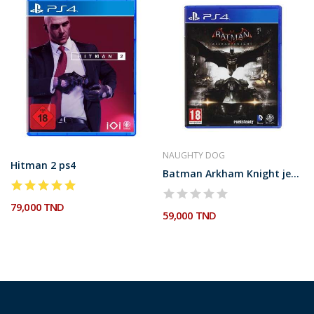
NAUGHTY DOG
Hitman 2 ps4
Batman Arkham Knight jeu ps4
79,000 TND
59,000 TND