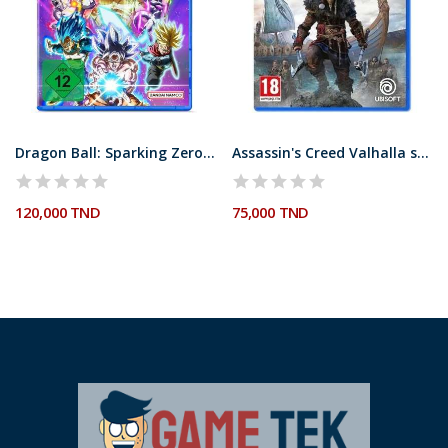
Dragon Ball: Sparking Zero PS5
Assassin's Creed Valhalla sur PS5
120,000 TND
75,000 TND