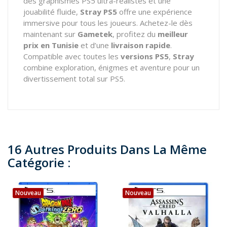
des graphismes PS5 ultra-réalistes et une
jouabilité fluide,
Stray PS5
offre une expérience
immersive pour tous les joueurs. Achetez-le dès
maintenant sur
Gametek
, profitez du
meilleur
prix en Tunisie
et d’une
livraison rapide
.
Compatible avec toutes les
versions PS5
,
Stray
combine exploration, énigmes et aventure pour un
divertissement total sur PS5.
16 Autres Produits Dans La Même
Catégorie :
Nouveau
Nouveau