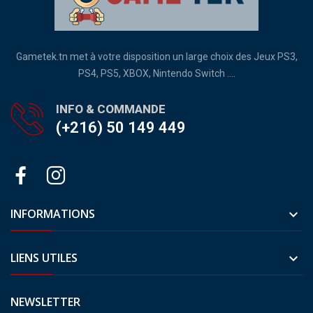
Gametek.tn met à votre disposition un large choix des Jeux PS3,
PS4, PS5, XBOX, Nintendo Switch ....
INFO & COMMANDE
(+216) 50 149 449
INFORMATIONS

LIENS UTILES

NEWSLETTER