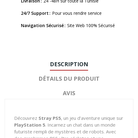
Livraison
24 -48H sur toute la Tunisie
24/7 Support
Pour vous rendre service
Navigation Sécurisé
Site Web 100% Sécurisé
DESCRIPTION
DÉTAILS DU PRODUIT
AVIS
Découvrez
Stray PS5
, un jeu d’aventure unique sur
PlayStation 5
. Incarnez un chat dans un monde
futuriste rempli de mystères et de robots. Avec