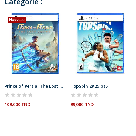
Catégorie :
Nouveau
Prince of Persia: The Lost Crown PS5
TopSpin 2K25 ps5
109,000 TND
99,000 TND