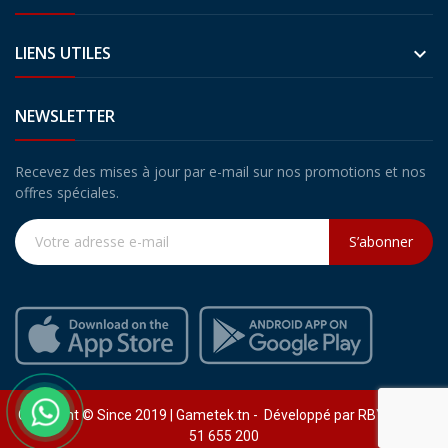
LIENS UTILES

NEWSLETTER
Recevez des mises à jour par e-mail sur nos promotions et nos
offres spéciales.
S’abonner
Copyright © Since 2019 | Gametek.tn - Développé par RBY (+216)
51 655 200