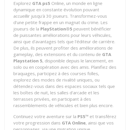
Explorez
GTA ps5
Online, un monde en ligne
dynamique en constante évolution pouvant
accueillir jusqu'à 30 joueurs. Transformez-vous
d'une petite frappe en un magnat du crime. Les
joueurs de la
PlayStation®5
peuvent bénéficier
de puissantes améliorations pour leurs véhicules,
ainsi que d'avantages tels que l'éditeur de carrière.
De plus, ils peuvent profiter des améliorations de
gameplay, des extensions et du contenu de
GTA
Playstation 5
, disponible depuis le lancement, en
solo ou en coopération avec des amis. Planifiez des
braquages, participez à des courses folles,
explorez des modes de rivalité uniques, ou
détendez-vous dans des espaces sociaux tels que
les boîtes de nuit, les salles d'arcade et les
terrasses privées, en participant à des
rassemblements de véhicules et bien plus encore.
Continuez votre aventure sur la
PS5
™ et transférez
votre progression dans
GTA Online
, ainsi que vos
personnages, via une migration unique.