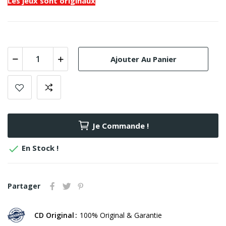
Les jeux sont originaux
Ajouter Au Panier
Je Commande !

En Stock !
Partager
CD Original
100% Original & Garantie