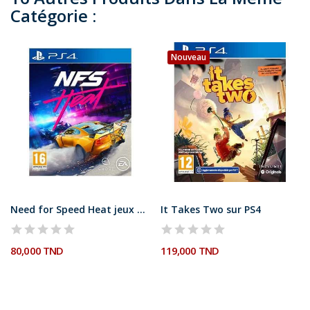
Catégorie :
Nouveau
Need for Speed Heat jeux Ps4
It Takes Two sur PS4
80,000 TND
119,000 TND