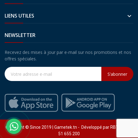
LIENS UTILES

NEWSLETTER
Recevez des mises à jour par e-mail sur nos promotions et nos
offres spéciales.
S’abonner
Copyright © Since 2019 | Gametek.tn - Développé par RBY (+216)
51 655 200