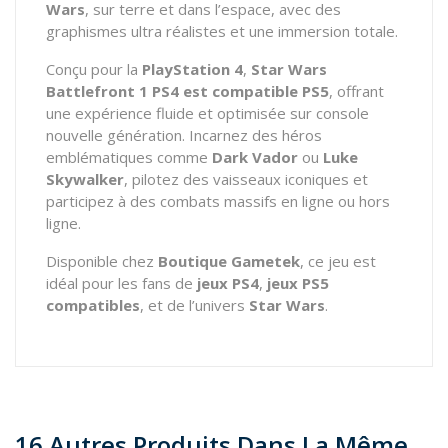
Wars
, sur terre et dans l’espace, avec des
graphismes ultra réalistes et une immersion totale.
Conçu pour la
PlayStation 4
,
Star Wars
Battlefront 1 PS4 est compatible PS5
, offrant
une expérience fluide et optimisée sur console
nouvelle génération. Incarnez des héros
emblématiques comme
Dark Vador
ou
Luke
Skywalker
, pilotez des vaisseaux iconiques et
participez à des combats massifs en ligne ou hors
ligne.
Disponible chez
Boutique Gametek
, ce jeu est
idéal pour les fans de
jeux PS4
,
jeux PS5
compatibles
, et de l’univers
Star Wars
.
16 Autres Produits Dans La Même