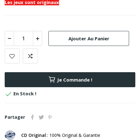
Les jeux sont originaux
Ajouter Au Panier
Je Commande !

En Stock !
Partager
CD Original
100% Original & Garantie