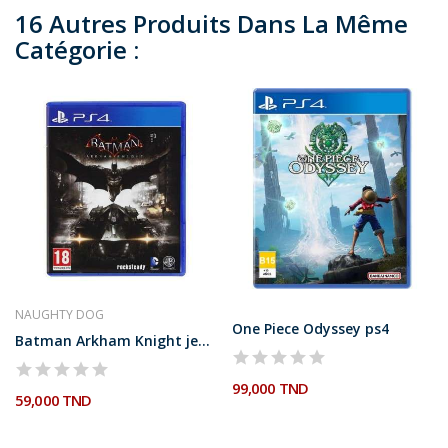
16 Autres Produits Dans La Même
Catégorie :
NAUGHTY DOG
One Piece Odyssey ps4
Batman Arkham Knight jeu ps4
99,000 TND
59,000 TND