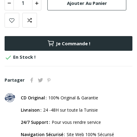
Ajouter Au Panier
Je Commande !

En Stock !
Partager
CD Original
100% Original & Garantie
Livraison
24 -48H sur toute la Tunisie
24/7 Support
Pour vous rendre service
Navigation Sécurisé
Site Web 100% Sécurisé