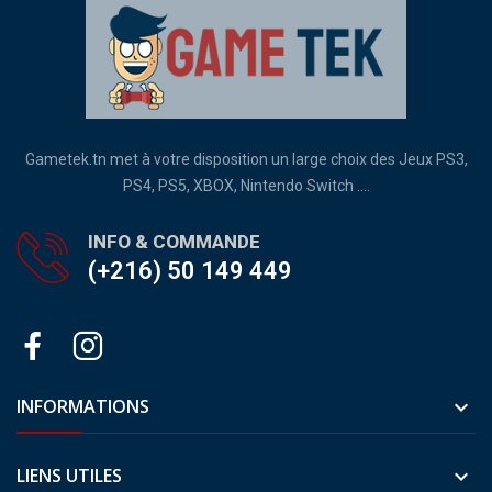
Gametek.tn met à votre disposition un large choix des Jeux PS3,
PS4, PS5, XBOX, Nintendo Switch ....
INFO & COMMANDE
(+216) 50 149 449
INFORMATIONS

LIENS UTILES
