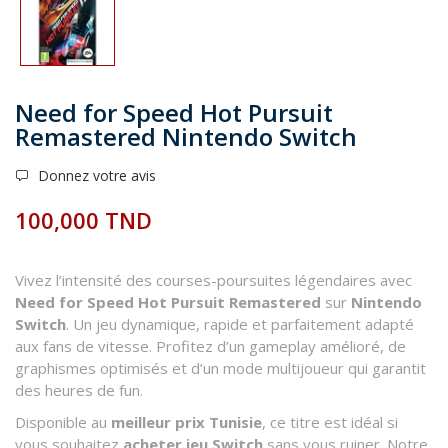
Need for Speed Hot Pursuit
Remastered Nintendo Switch
Donnez votre avis
100,000 TND
Vivez l’intensité des courses-poursuites légendaires avec
Need for Speed Hot Pursuit Remastered
sur
Nintendo
Switch
. Un jeu dynamique, rapide et parfaitement adapté
aux fans de vitesse. Profitez d’un gameplay amélioré, de
graphismes optimisés et d’un mode multijoueur qui garantit
des heures de fun.
Disponible au
meilleur prix Tunisie
, ce titre est idéal si
vous souhaitez
acheter jeu Switch
sans vous ruiner. Notre