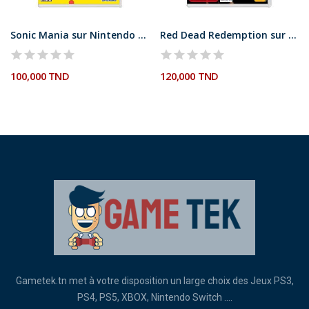
Sonic Mania sur Nintendo Switch
Red Dead Redemption sur Nintendo Switch
100,000 TND
120,000 TND
Gametek.tn met à votre disposition un large choix des Jeux PS3,
PS4, PS5, XBOX, Nintendo Switch ....