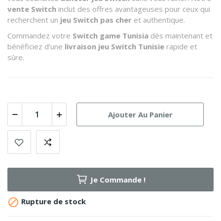
vente Switch
inclut des offres avantageuses pour ceux qui
recherchent un
jeu Switch pas cher
et authentique.
Commandez votre
Switch game Tunisia
dès maintenant et
bénéficiez d’une
livraison jeu Switch Tunisie
rapide et
sûre.
Ajouter Au Panier
Je Commande !

Rupture de stock