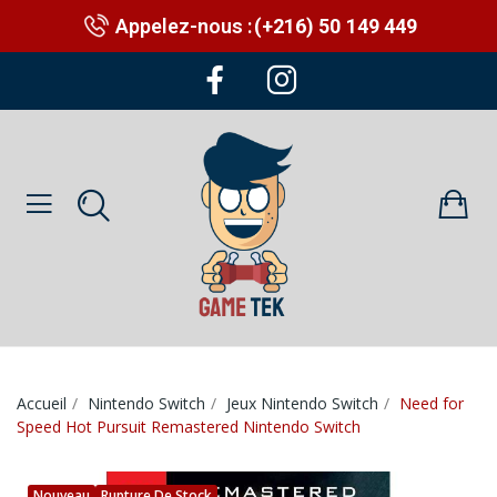
Appelez-nous :
(+216) 50 149 449
Accueil
Nintendo Switch
Jeux Nintendo Switch
Need for
Speed Hot Pursuit Remastered Nintendo Switch
Nouveau
Rupture De Stock