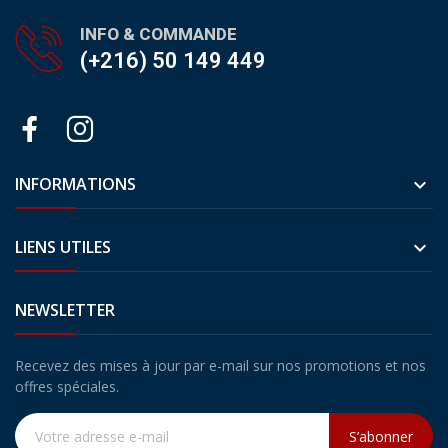
INFO & COMMANDE
(+216) 50 149 449
INFORMATIONS

LIENS UTILES

NEWSLETTER
Recevez des mises à jour par e-mail sur nos promotions et nos
offres spéciales.
S’abonner